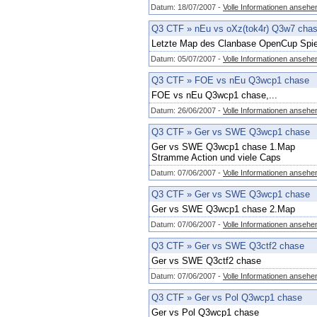
Datum: 18/07/2007 -
Volle Informationen ansehe
Q3 CTF
»
nEu vs oXz(tok4r) Q3w7 cha
Letzte Map des Clanbase OpenCup Spiel
Datum: 05/07/2007 -
Volle Informationen ansehe
Q3 CTF
»
FOE vs nEu Q3wcp1 chase
FOE vs nEu Q3wcp1 chase,...
Datum: 26/06/2007 -
Volle Informationen ansehe
Q3 CTF
»
Ger vs SWE Q3wcp1 chase
Ger vs SWE Q3wcp1 chase 1.Map
Stramme Action und viele Caps
Datum: 07/06/2007 -
Volle Informationen ansehe
Q3 CTF
»
Ger vs SWE Q3wcp1 chase
Ger vs SWE Q3wcp1 chase 2.Map
Datum: 07/06/2007 -
Volle Informationen ansehe
Q3 CTF
»
Ger vs SWE Q3ctf2 chase
Ger vs SWE Q3ctf2 chase
Datum: 07/06/2007 -
Volle Informationen ansehe
Q3 CTF
»
Ger vs Pol Q3wcp1 chase
Ger vs Pol Q3wcp1 chase