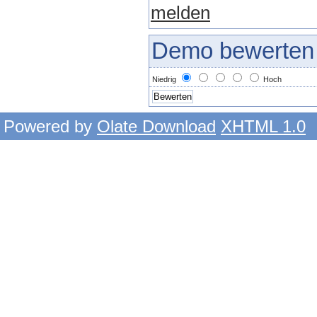
melden
Demo bewerten
Niedrig
Hoch
Powered by
Olate Download
XHTML 1.0